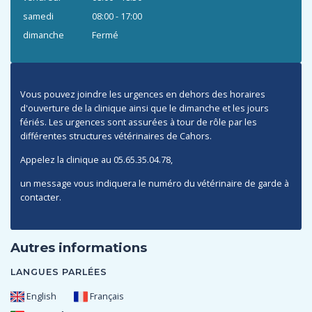
samedi
08:00 - 17:00
dimanche
Fermé
Vous pouvez joindre les urgences en dehors des horaires
d'ouverture de la clinique ainsi que le dimanche et les jours
fériés. Les urgences sont assurées à tour de rôle par les
différentes structures vétérinaires de Cahors.
Appelez la clinique au 05.65.35.04.78,
un message vous indiquera le numéro du vétérinaire de garde à
contacter.
Autres informations
LANGUES PARLÉES
English
Français