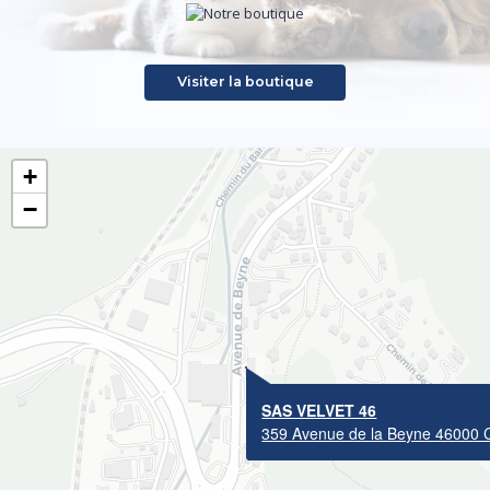
Visiter la boutique
+
−
SAS VELVET 46
359 Avenue de la Beyne 46000 