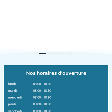
Nos horaires d'ouverture
lundi
08:00 - 18:30
mardi
08:00 - 18:30
mercredi
08:00 - 18:30
jeudi
08:00 - 18:30
vendredi
08:00 - 18:30